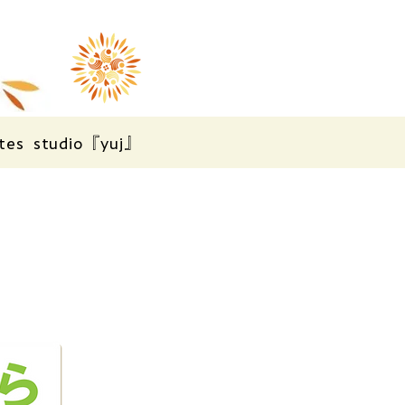
tes studio『yuj』