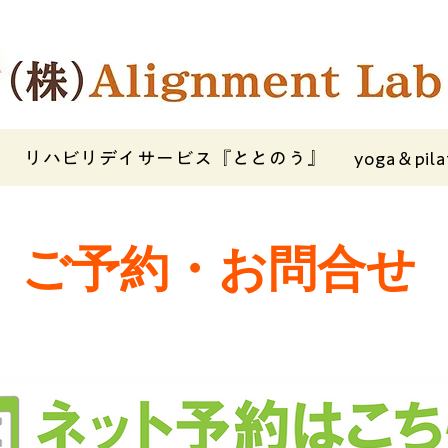
リハビリデイサービス『ととのう』
yoga＆pila
​ご予約・お問合せ
​接骨院