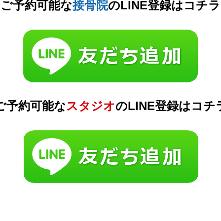
​ご予約可能な
接骨院
のLINE登録はコチラ
​ご予約可能な
スタジオ
のLINE登録はコチ